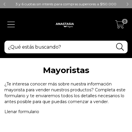
3 y 6 cuotas sin interés para compras superiores a $150.000
0
Mayoristas
¿Te interesa conocer más sobre nuestra información
mayorista para vender nuestros productos? Completa este
formulario y te enviaremos todos los detalles necesarios lo
antes posible para que puedas comenzar a vender.
Llenar formulario