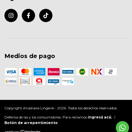
Medios de pago
Copyright Anastasia Lingerie - 2026. Todos los derechos reservados.
Defensa de las y los consumidores. Para reclamos
ingresá acá.
/
Botón de arrepentimiento