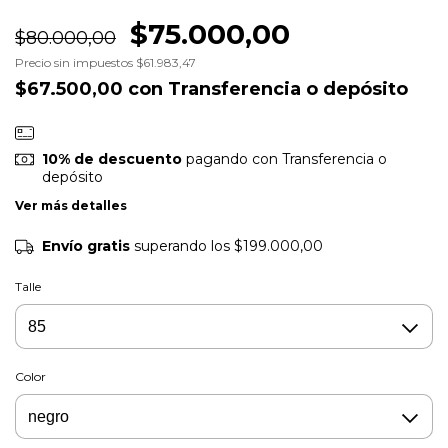
$75.000,00
$80.000,00
Precio sin impuestos
$61.983,47
$67.500,00
con
Transferencia o depósito
10% de descuento
pagando con Transferencia o
depósito
Ver más detalles
Envío gratis
superando los
$199.000,00
Talle
Color