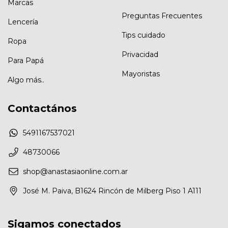
Marcas
Preguntas Frecuentes
Lencería
Tips cuidado
Ropa
Privacidad
Para Papá
Mayoristas
Algo más..
Contactános
5491167537021
48730066
shop@anastasiaonline.com.ar
José M. Paiva, B1624 Rincón de Milberg Piso 1 A111
Sigamos conectados