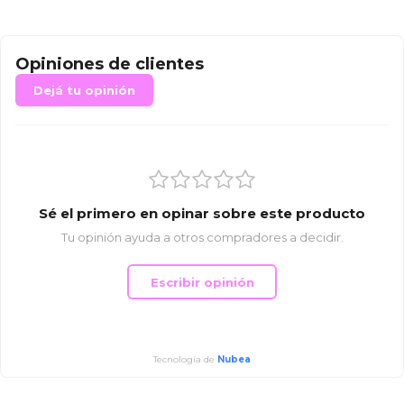
Opiniones de clientes
Dejá tu opinión
Sé el primero en opinar sobre este producto
Tu opinión ayuda a otros compradores a decidir.
Escribir opinión
Tecnología de
Nubea