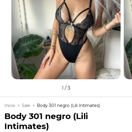
1
/
3
Inicio
>
Sale
>
Body 301 negro (Lili Intimates)
Body 301 negro (Lili
Intimates)