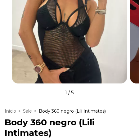
1
/
5
Inicio
>
Sale
>
Body 360 negro (Lili Intimates)
Body 360 negro (Lili
Intimates)