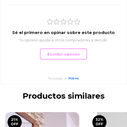
Sé el primero en opinar sobre este producto
Tu opinión ayuda a otros compradores a decidir.
Escribir opinión
Tecnología de
Nubea
Productos similares
21
%
32
%
OFF
OFF