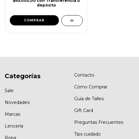
$45.000,00
con
Transferencia o
depósito
Categorías
Contacto
Cómo Comprar
Sale
Guía de Talles
Novedades
Gift Card
Marcas
Preguntas Frecuentes
Lencería
Tips cuidado
Ropa