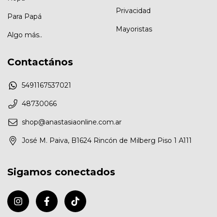
Privacidad
Para Papá
Mayoristas
Algo más..
Contactános
5491167537021
48730066
shop@anastasiaonline.com.ar
José M. Paiva, B1624 Rincón de Milberg Piso 1 A111
Sigamos conectados