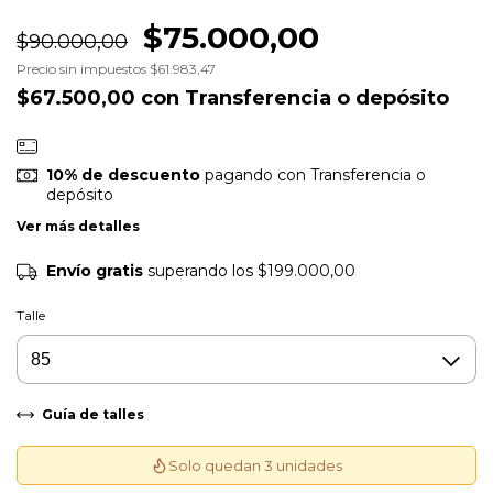
$75.000,00
$90.000,00
Precio sin impuestos
$61.983,47
$67.500,00
con
Transferencia o depósito
10% de descuento
pagando con Transferencia o
depósito
Ver más detalles
Envío gratis
superando los
$199.000,00
Talle
Guía de talles
Solo quedan 3 unidades