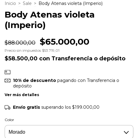
Inicio
>
Sale
>
Body Atenas violeta (Imperio)
Body Atenas violeta
(Imperio)
$65.000,00
$88.000,00
Precio sin impuestos
$53.719,01
$58.500,00
con
Transferencia o depósito
10% de descuento
pagando con Transferencia o
depósito
Ver más detalles
Envío gratis
superando los
$199.000,00
Color