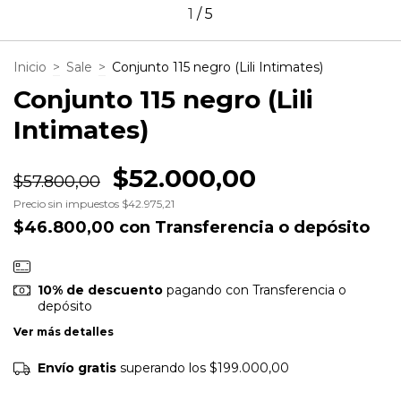
1
/
5
Inicio
>
Sale
>
Conjunto 115 negro (Lili Intimates)
Conjunto 115 negro (Lili
Intimates)
$52.000,00
$57.800,00
Precio sin impuestos
$42.975,21
$46.800,00
con
Transferencia o depósito
10% de descuento
pagando con Transferencia o
depósito
Ver más detalles
Envío gratis
superando los
$199.000,00