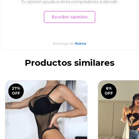
Tu opinión ayuda a otros compradores a decidir.
Escribir opinión
Tecnología de
Nubea
Productos similares
27
%
6
%
OFF
OFF