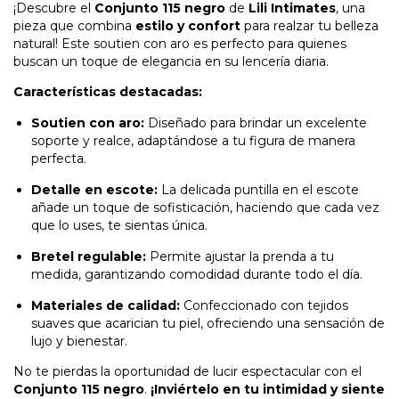
¡Descubre el
Conjunto 115 negro
de
Lili Intimates
, una
pieza que combina
estilo y confort
para realzar tu belleza
natural! Este soutien con aro es perfecto para quienes
buscan un toque de elegancia en su lencería diaria.
Características destacadas:
Soutien con aro:
Diseñado para brindar un excelente
soporte y realce, adaptándose a tu figura de manera
perfecta.
Detalle en escote:
La delicada puntilla en el escote
añade un toque de sofisticación, haciendo que cada vez
que lo uses, te sientas única.
Bretel regulable:
Permite ajustar la prenda a tu
medida, garantizando comodidad durante todo el día.
Materiales de calidad:
Confeccionado con tejidos
suaves que acarician tu piel, ofreciendo una sensación de
lujo y bienestar.
No te pierdas la oportunidad de lucir espectacular con el
Conjunto 115 negro
.
¡Inviértelo en tu intimidad y siente