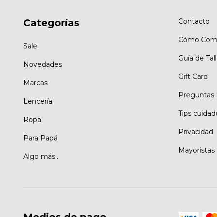
Categorías
Contacto
Cómo Comp
Sale
Guía de Tal
Novedades
Gift Card
Marcas
Preguntas 
Lencería
Tips cuidad
Ropa
Privacidad
Para Papá
Mayoristas
Algo más..
Medios de pago