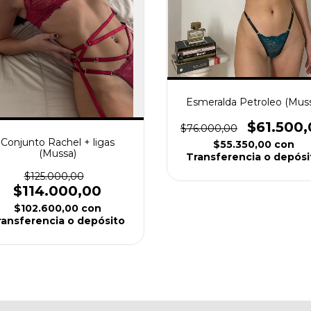
Esmeralda Petroleo (Mus
$61.500,
$76.000,00
Conjunto Rachel + ligas
$55.350,00
con
(Mussa)
Transferencia o depósi
$125.000,00
$114.000,00
$102.600,00
con
ransferencia o depósito