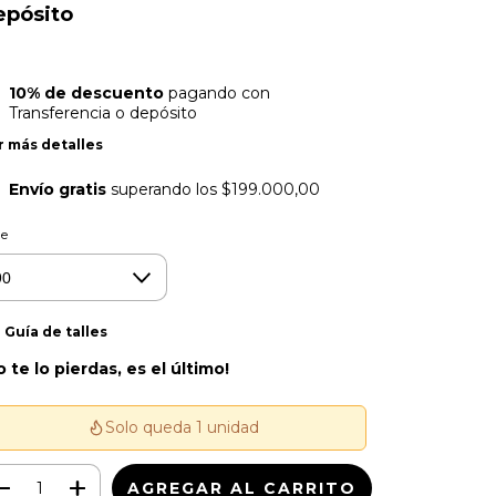
epósito
10% de descuento
pagando con
Transferencia o depósito
r más detalles
Envío gratis
superando los
$199.000,00
le
Guía de talles
o te lo pierdas, es el último!
Solo queda 1 unidad