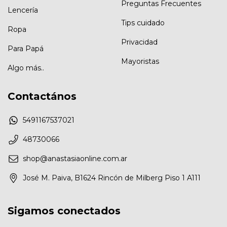
Preguntas Frecuentes
Lencería
Tips cuidado
Ropa
Privacidad
Para Papá
Mayoristas
Algo más..
Contactános
5491167537021
48730066
shop@anastasiaonline.com.ar
José M. Paiva, B1624 Rincón de Milberg Piso 1 A111
Sigamos conectados