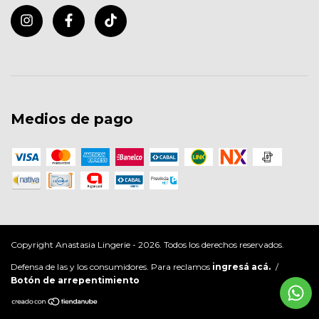
Medios de pago
Copyright Anastasia Lingerie - 2026. Todos los derechos reservados.
Defensa de las y los consumidores. Para reclamos
ingresá acá.
/
Botón de arrepentimiento