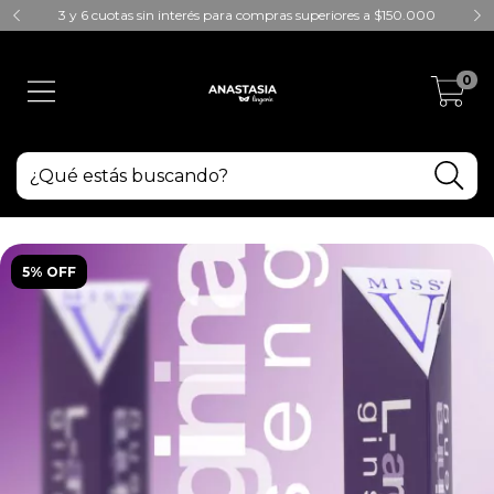
3 y 6 cuotas sin interés para compras superiores a $150.000
0
5% OFF