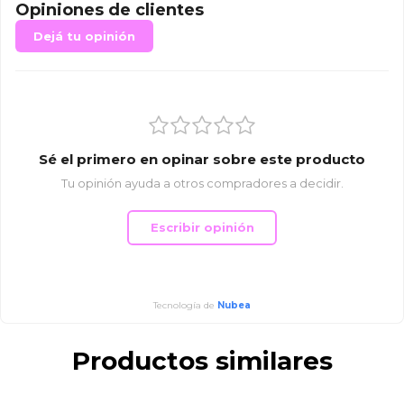
Opiniones de clientes
Dejá tu opinión
Sé el primero en opinar sobre este producto
Tu opinión ayuda a otros compradores a decidir.
Escribir opinión
Tecnología de
Nubea
Productos similares