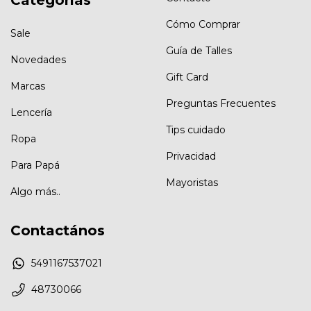
Categorías
Cómo Comprar
Sale
Guía de Talles
Novedades
Gift Card
Marcas
Preguntas Frecuentes
Lencería
Tips cuidado
Ropa
Privacidad
Para Papá
Mayoristas
Algo más..
Contactános
5491167537021
48730066