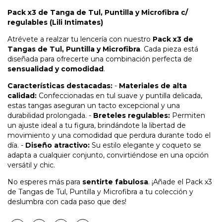
Pack x3 de Tanga de Tul, Puntilla y Microfibra c/
regulables (Lili Intimates)
Atrévete a realzar tu lencería con nuestro
Pack x3 de
Tangas de Tul, Puntilla y Microfibra
. Cada pieza está
diseñada para ofrecerte una combinación perfecta de
sensualidad y comodidad
.
Características destacadas:
-
Materiales de alta
calidad:
Confeccionadas en tul suave y puntilla delicada,
estas tangas aseguran un tacto excepcional y una
durabilidad prolongada. -
Breteles regulables:
Permiten
un ajuste ideal a tu figura, brindándote la libertad de
movimiento y una comodidad que perdura durante todo el
día. -
Diseño atractivo:
Su estilo elegante y coqueto se
adapta a cualquier conjunto, convirtiéndose en una opción
versátil y chic.
No esperes más para
sentirte fabulosa
. ¡Añade el Pack x3
de Tangas de Tul, Puntilla y Microfibra a tu colección y
deslumbra con cada paso que des!