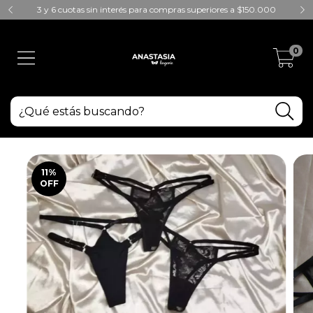
3 y 6 cuotas sin interés para compras superiores a $150.000
0
11
%
OFF