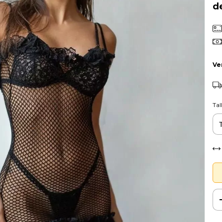
d
Ve
Tal