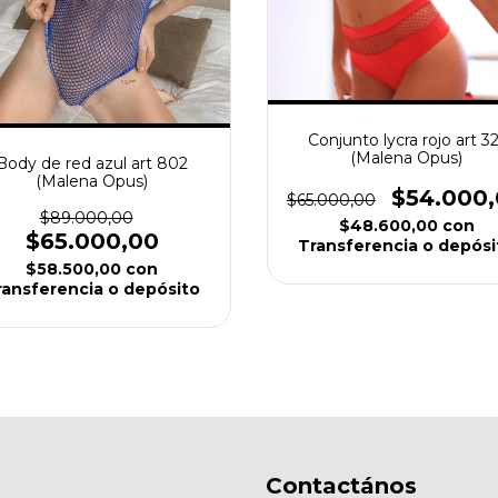
Conjunto lycra rojo art 32
(Malena Opus)
Body de red azul art 802
(Malena Opus)
$54.000
$65.000,00
$89.000,00
$48.600,00
con
$65.000,00
Transferencia o depósi
$58.500,00
con
ransferencia o depósito
Contactános