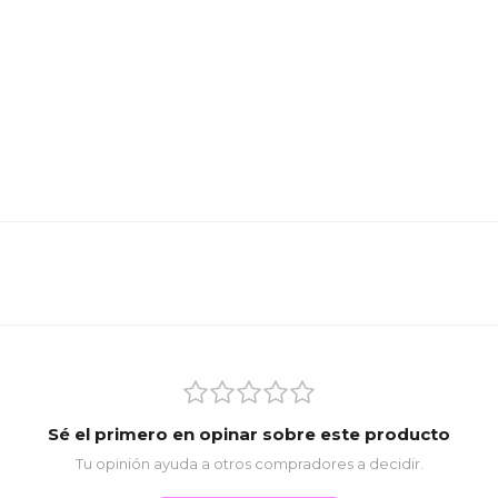
Sé el primero en opinar sobre este producto
Tu opinión ayuda a otros compradores a decidir.