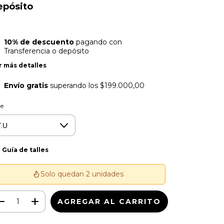
epósito
10% de descuento
pagando con
Transferencia o depósito
r más detalles
Envío gratis
superando los
$199.000,00
le
Guía de talles
Solo quedan 2 unidades